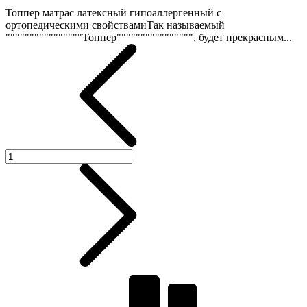
Топпер матрас латексный гипоаллергенный с
ортопедическими свойствамиТак называемый
""""""""""""""""Топпер"""""""""""""""", будет прекрасным...