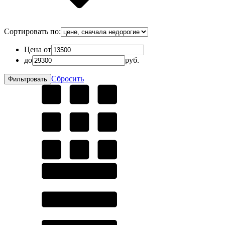
Сортировать по:
Цена от
до
руб.
Сбросить